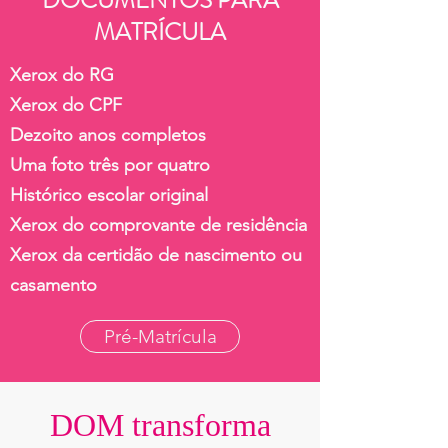
DOCUMENTOS PARA
MATRÍCULA
Xerox do RG
Xerox do CPF
Dezoito anos completos
Uma foto três por quatro
Histórico escolar original
Xerox do comprovante de residência
Xerox da certidão de nascimento ou
casamento
Pré-Matrícula
DOM transforma